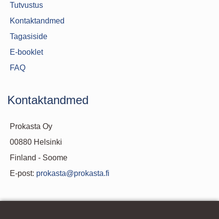
Tutvustus
Kontaktandmed
Tagasiside
E-booklet
FAQ
Kontaktandmed
Prokasta Oy
00880 Helsinki
Finland - Soome
E-post:
prokasta@prokasta.fi