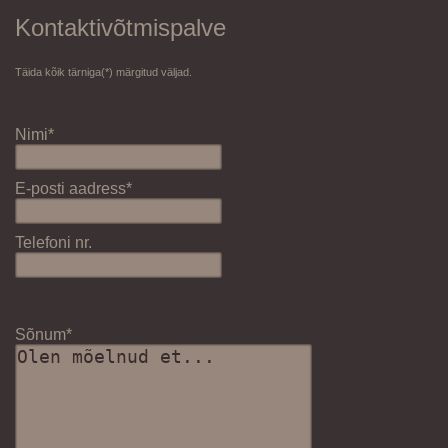
Kontaktivõtmispalve
Täida kõik tärniga(*) märgitud väljad.
Nimi*
E-posti aadress*
Telefoni nr.
Sõnum*