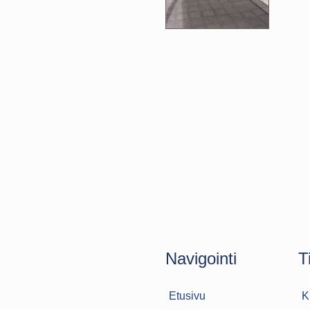
Navigointi
T
Etusivu
K