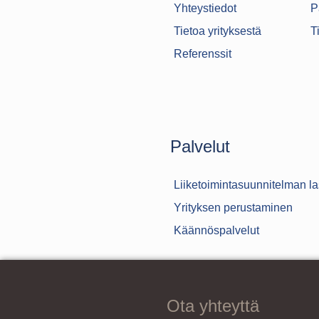
Yhteystiedot
P
Tietoa yrityksestä
T
Referenssit
Palvelut
Liiketoimintasuunnitelman l
Yrityksen perustaminen
Käännöspalvelut
Ota yhteyttä