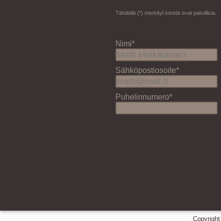
Tähdellä (*) merkityt kentät ovat pakollisia.
Nimi*
Sähköpostiosoite*
Puhelinnumero*
Copyright