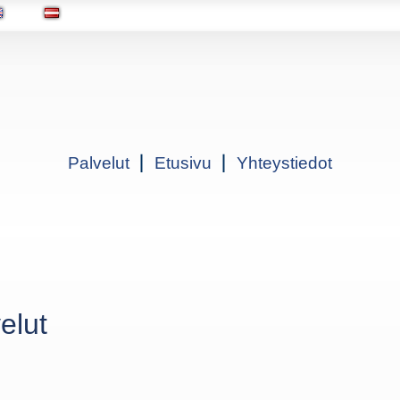
Palvelut
Etusivu
Yhteystiedot
velut