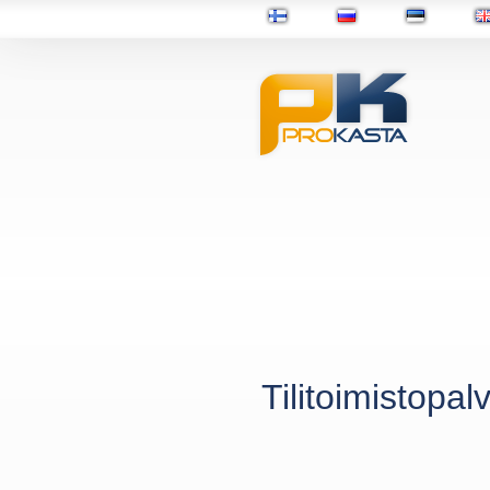
Tilitoimistopal