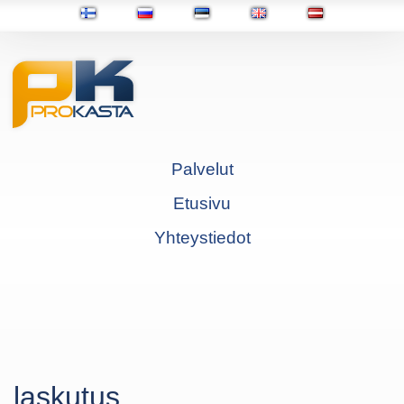
Palvelut
Etusivu
Yhteystiedot
laskutus