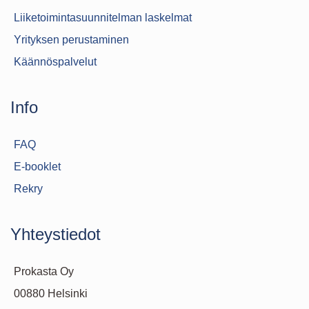
Liiketoimintasuunnitelman laskelmat
Yrityksen perustaminen
Käännöspalvelut
Info
FAQ
E-booklet
Rekry
Yhteystiedot
Prokasta Oy
00880 Helsinki