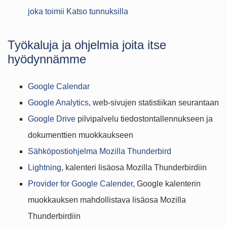
joka toimii Katso tunnuksilla
Työkaluja ja ohjelmia joita itse
hyödynnämme
Google Calendar
Google Analytics
, web-sivujen statistiikan seurantaan
Google Drive
pilvipalvelu tiedostontallennukseen ja
dokumenttien muokkaukseen
Sähköpostiohjelma Mozilla Thunderbird
Lightning
, kalenteri lisäosa Mozilla Thunderbirdiin
Provider for Google Calender
, Google kalenterin
muokkauksen mahdollistava lisäosa Mozilla
Thunderbirdiin