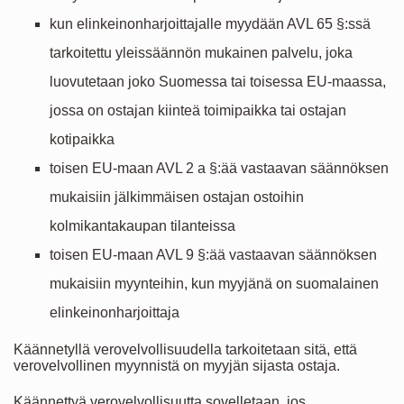
kun elinkeinonharjoittajalle myydään AVL 65 §:ssä
tarkoitettu yleissäännön mukainen palvelu, joka
luovutetaan joko Suomessa tai toisessa EU-maassa,
jossa on ostajan kiinteä toimipaikka tai ostajan
kotipaikka
toisen EU-maan AVL 2 a §:ää vastaavan säännöksen
mukaisiin jälkimmäisen ostajan ostoihin
kolmikantakaupan tilanteissa
toisen EU-maan AVL 9 §:ää vastaavan säännöksen
mukaisiin myynteihin, kun myyjänä on suomalainen
elinkeinonharjoittaja
Käännetyllä verovelvollisuudella tarkoitetaan sitä, että
verovelvollinen myynnistä on myyjän sijasta ostaja.
Käännettyä verovelvollisuutta sovelletaan, jos