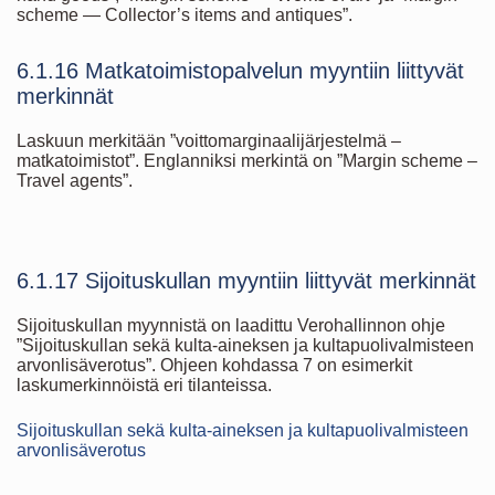
scheme — Collector’s items and antiques”.
6.1.16 Matkatoimistopalvelun myyntiin liittyvät
merkinnät
Laskuun merkitään ”voittomarginaalijärjestelmä –
matkatoimistot”. Englanniksi merkintä on ”Margin scheme –
Travel agents”.
6.1.17 Sijoituskullan myyntiin liittyvät merkinnät
Sijoituskullan myynnistä on laadittu Verohallinnon ohje
”Sijoituskullan sekä kulta-aineksen ja kultapuolivalmisteen
arvonlisäverotus”. Ohjeen kohdassa 7 on esimerkit
laskumerkinnöistä eri tilanteissa.
Sijoituskullan sekä kulta-aineksen ja kultapuolivalmisteen
arvonlisäverotus