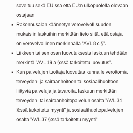
soveltuu sekä EU:ssa että EU:n ulkopuolella olevaan
ostajaan.
Rakennusalan käännetyn verovelvollisuuden
mukaisiin laskuihin merkitään tieto siitä, että ostaja
on verovelvollinen merkinnällä ”AVL 8 c §”.
Liikkeen tai sen osan luovutuksesta laskuun tehdään
merkintä ”AVL 19 a §:ssä tarkoitettu luovutus”.
Kun palvelujen tuottaja luovuttaa kunnalle verottomia
terveyden- ja sairaanhoitoon tai sosiaalihuoltoon
liittyviä palveluja ja tavaroita, laskuun merkitään
terveyden- tai sairaanhoitopalvelun osalta ”AVL 34
§:ssä tarkoitettu myynti” ja sosiaalihuoltopalvelujen
osalta ”AVL 37 §:ssä tarkoitettu myynti”.