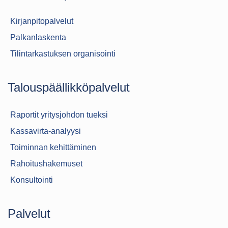
Kirjanpitopalvelut
Palkanlaskenta
Tilintarkastuksen organisointi
Talouspäällikköpalvelut
Raportit yritysjohdon tueksi
Kassavirta-analyysi
Toiminnan kehittäminen
Rahoitushakemuset
Konsultointi
Palvelut