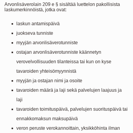
Arvonlisäverolain 209 e § sisältää luettelon pakollisista
laskumerkinnöistä, jotka ovat:
laskun antamispäivä
juokseva tunniste
myyjän arvonlisäverotunniste
ostajan arvonlisäverotunniste käännetyn
verovelvollisuuden tilanteissa tai kun on kyse
tavaroiden yhteisömyynnistä
myyjän ja ostajan nimi ja osoite
tavaroiden määrä ja laji sekä palvelujen laajuus ja
laji
tavaroiden toimituspäivä, palvelujen suorituspäivä tai
ennakkomaksun maksupäivä
veron peruste verokannoittain, yksikköhinta ilman