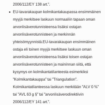
2006/112/EY 138 art.”.
EU-tavarakaupan kolmikantakaupassa ensimmäinen
myyjä merkitsee laskuun normaaliin tapaan oman
arvonlisäverotunnisteensa lisäksi ostajan
arvonlisäverotunnisteen ja merkinnän
yhteisömyynnistä.EU-tavarakaupan ensimmäinen
ostaja eli toinen myyjä merkitsee laskuun oman
arvonlisäverotunnisteensa lisäksi toisen ostajan
arvonlisäverotunnisteen ja maininnan siitä, että
kysymys on kolmikantatilanteesta esimerkiksi
”Kolmikantakauppa” tai ”Triangulation”.
Kolmikantatilanteessa laskuun merkitään ”ALV 0 %”
tai ”AVL 63 g §” tai ”arvonlisäverodirektiivin
2006/112/EY 141 art.”.