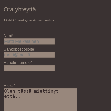
Ota yhteyttä
Tähdellä (*) merkityt kentät ovat pakollisia.
Nimi*
Sähköpostiosoite*
Puhelinnumero*
Viesti*