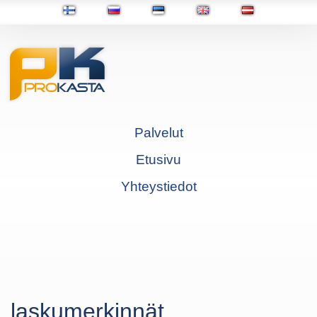
Palvelut
Etusivu
Yhteystiedot
laskumerkinnät