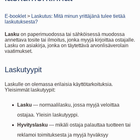
E-booklet
>
Laskutus: Mitä minun yrittäjänä tulee tietää
laskutuksesta?
Lasku
on paperimuodossa tai sähköisessä muodossa
annettava tosite tai ilmoitus, jonka myyjä kirjoittaa ostajalle.
Lasku on asiakirja, jonka on täytettävä arvonlisäverolain
vaatimukset.
Laskutyypit
Laskulle on olemassa erilaisia käyttötarkoituksia.
Yleisimmät laskutyypit:
Lasku
— normaalilasku, jossa myyjä veloittaa
ostajaa. Yleisin laskutyyppi.
Hyvityslasku
— mikäli ostaja palauttaa tuotteen tai
reklamoi toimituksesta ja myyjä hyväksyy