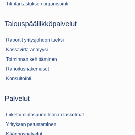
Tilintarkastuksen organisointi
Talouspäällikköpalvelut
Raportit yritysjohdon tueksi
Kassavirta-analyysi
Toiminnan kehittäminen
Rahoitushakemuset
Konsultointi
Palvelut
Liiketoimintasuunnitelman laskelmat
Yrityksen perustaminen
Käännöspalvelut