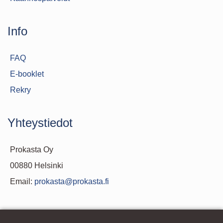
Info
FAQ
E-booklet
Rekry
Yhteystiedot
Prokasta Oy
00880 Helsinki
Email:
prokasta@prokasta.fi