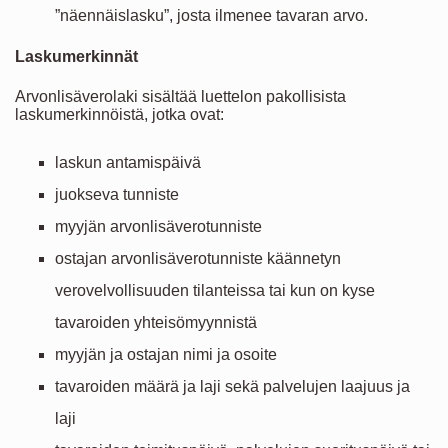
”näennäislasku”, josta ilmenee tavaran arvo.
Laskumerkinnät
Arvonlisäverolaki sisältää luettelon pakollisista
laskumerkinnöistä, jotka ovat:
laskun antamispäivä
juokseva tunniste
myyjän arvonlisäverotunniste
ostajan arvonlisäverotunniste käännetyn
verovelvollisuuden tilanteissa tai kun on kyse
tavaroiden yhteisömyynnistä
myyjän ja ostajan nimi ja osoite
tavaroiden määrä ja laji sekä palvelujen laajuus ja
laji