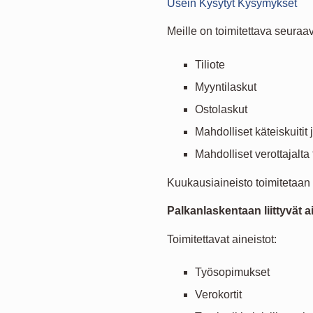
Usein Kysytyt Kysymykset
Meille on toimitettava seuraa
Tiliote
Myyntilaskut
Ostolaskut
Mahdolliset käteiskuitit 
Mahdolliset verottajalta
Kuukausiaineisto toimitetaan 
Palkanlaskentaan liittyvät a
Toimitettavat aineistot:
Työsopimukset
Verokortit