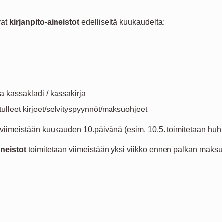
vat
kirjanpito-aineistot
edelliseltä kuukaudelta:
ja kassakladi / kassakirja
 tulleet kirjeet/selvityspyynnöt/maksuohjeet
viimeistään kuukauden 10.päivänä (esim. 10.5. toimitetaan huht
ineistot
toimitetaan viimeistään yksi viikko ennen palkan maks