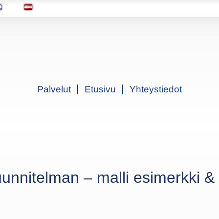
Palvelut
Etusivu
Yhteystiedot
uunnitelman – malli esimerkki 