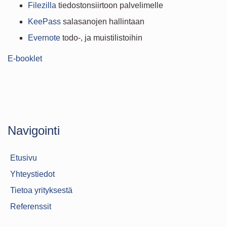
Filezilla
tiedostonsiirtoon palvelimelle
KeePass
salasanojen hallintaan
Evernote
todo-, ja muistilistoihin
E-booklet
Navigointi
Etusivu
Yhteystiedot
Tietoa yrityksestä
Referenssit