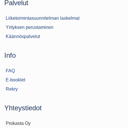
Palvelut
Liiketoimintasuunnitelman laskelmat
Yrityksen perustaminen
Käännöspalvelut
Info
FAQ
E-booklet
Rekry
Yhteystiedot
Prokasta Oy