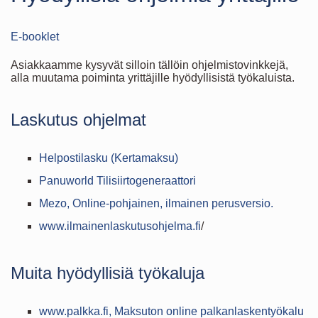
E-booklet
Asiakkaamme kysyvät silloin tällöin ohjelmistovinkkejä,
alla muutama poiminta yrittäjille hyödyllisistä työkaluista.
Laskutus ohjelmat
Helpostilasku (Kertamaksu)
Panuworld Tilisiirtogeneraattori
Mezo, Online-pohjainen, ilmainen perusversio.
www.ilmainenlaskutusohjelma.fi
/
Muita hyödyllisiä työkaluja
www.palkka.fi, Maksuton online palkanlaskentyökalu