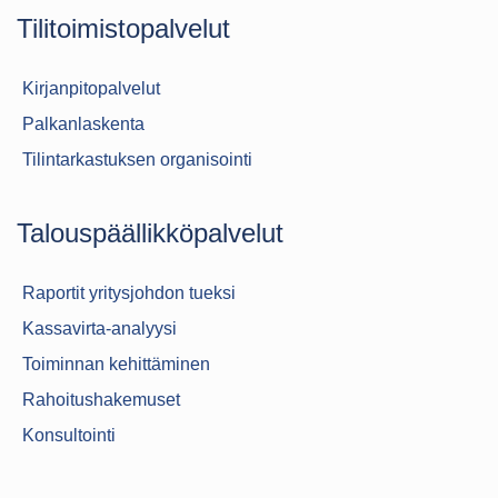
Tilitoimistopalvelut
Kirjanpitopalvelut
Palkanlaskenta
Tilintarkastuksen organisointi
Talouspäällikköpalvelut
Raportit yritysjohdon tueksi
Kassavirta-analyysi
Toiminnan kehittäminen
Rahoitushakemuset
Konsultointi