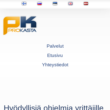
Palvelut
Etusivu
Yhteystiedot
Hyödyllisiä ohjelmia yrittäjille