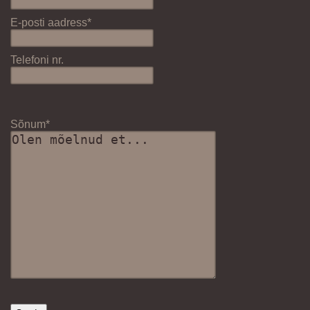
E-posti aadress*
Telefoni nr.
Sõnum*