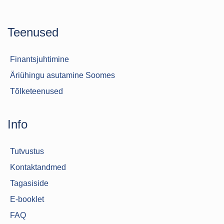
Teenused
Finantsjuhtimine
Äriühingu asutamine Soomes
Tõlketeenused
Info
Tutvustus
Kontaktandmed
Tagasiside
E-booklet
FAQ