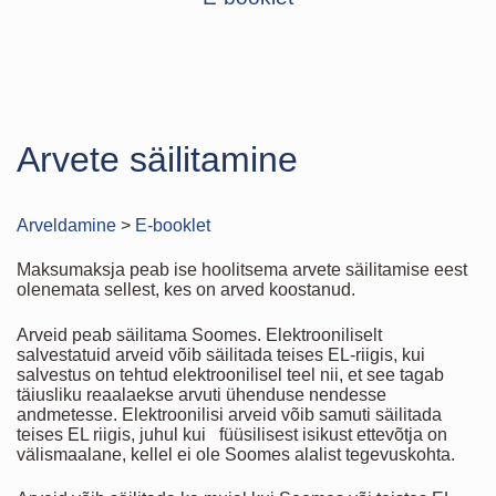
Arvete säilitamine
Arveldamine
>
E-booklet
Maksumaksja peab ise hoolitsema arvete säilitamise eest
olenemata sellest, kes on arved koostanud.
Arveid peab säilitama Soomes. Elektrooniliselt
salvestatuid arveid võib säilitada teises EL-riigis, kui
salvestus on tehtud elektroonilisel teel nii, et see tagab
täiusliku reaalaekse arvuti ühenduse nendesse
andmetesse. Elektroonilisi arveid võib samuti säilitada
teises EL riigis, juhul kui füüsilisest isikust ettevõtja on
välismaalane, kellel ei ole Soomes alalist tegevuskohta.