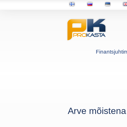
Finantsjuhti
Arve mõistena