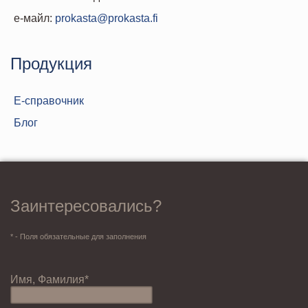
е-майл:
prokasta@prokasta.fi
Продукция
Е-справочник
Блог
Заинтересовались?
* - Поля обязательные для заполнения
Имя, Фамилия*