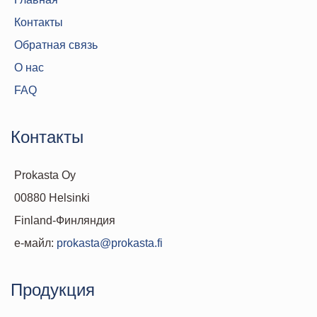
Контакты
Обратная связь
О нас
FAQ
Контакты
Prokasta Oy
00880 Helsinki
Finland-Финляндия
е-майл:
prokasta@prokasta.fi
Продукция