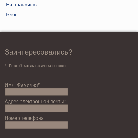
Е-справочник
Блог
Заинтересовались?
* - Поля обязательные для заполнения
Имя, Фамилия*
Адрес электронной почты*
Номер телефона