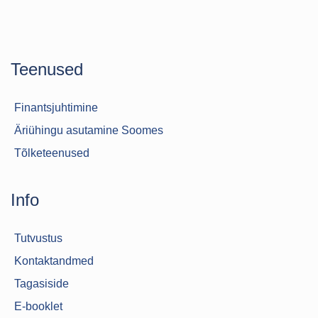
Teenused
Finantsjuhtimine
Äriühingu asutamine Soomes
Tõlketeenused
Info
Tutvustus
Kontaktandmed
Tagasiside
E-booklet