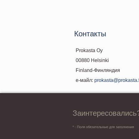
Контакты
Prokasta Oy
00880 Helsinki
Finland-Финляндия
е-майл:
prokasta@prokasta.f
Заинтересовались
* - Поля обязательные для заполнения