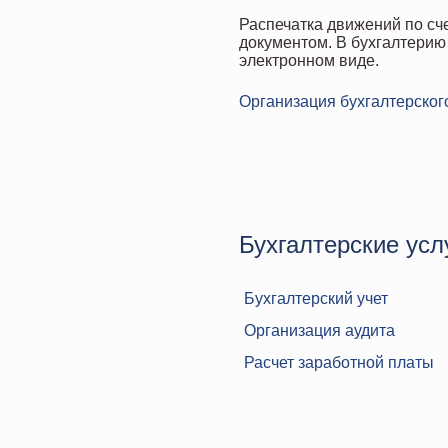
Распечатка движений по сч
документом. В бухгалтерию
электронном виде.
Организация бухгалтерского
Бухгалтерские усл
Бухгалтерский учет
Организация аудита
Расчет заработной платы