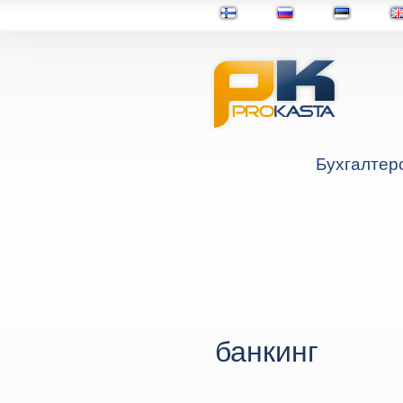
Бухгалтер
банкинг