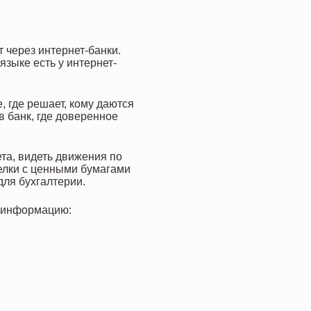
 через интернет-банки.
зыке есть у интернет-
, где решает, кому даются
в банк, где доверенное
та, видеть движения по
делки с ценными бумагами
ля бухгалтерии.
ю информацию: