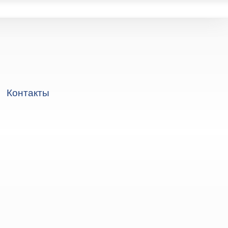
Контакты