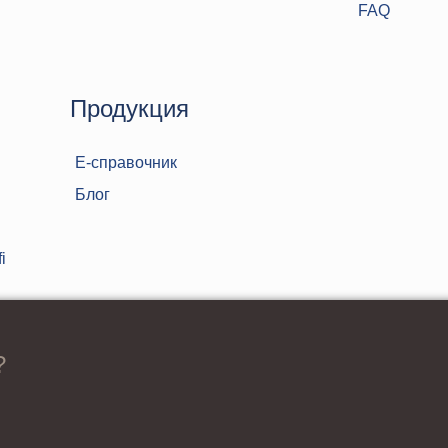
FAQ
Продукция
Е-справочник
Блог
i
?