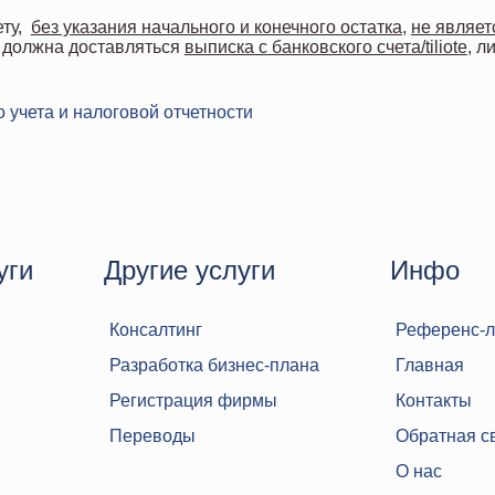
ету,
без указания начального и конечного остатка
,
не являет
 должна доставляться
выписка с банковского счета/
tiliote
, л
 учета и налоговой отчетности
уги
Другие услуги
Инфо
Консалтинг
Референс-л
Разработка бизнес-плана
Главная
Регистрация фирмы
Контакты
Переводы
Обратная с
О нас