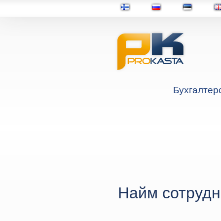
Бухгалтер
Найм сотрудн