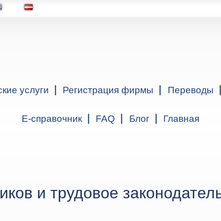
ские услуги
Регистрация фирмы
Переводы
Е-справочник
FAQ
Блог
Главная
иков и трудовое законодател