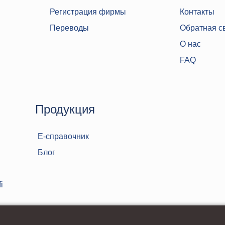
Регистрация фирмы
Контакты
Переводы
Обратная с
О нас
FAQ
Продукция
Е-справочник
Блог
i