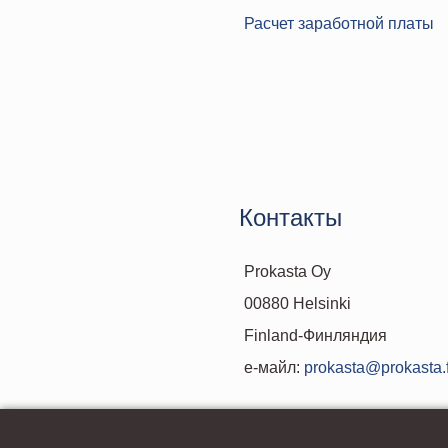
Расчет заработной платы
Контакты
Prokasta Oy
00880 Helsinki
Finland-Финляндия
е-майл:
prokasta@prokasta.f