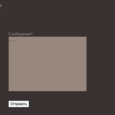
?
Cообщение*